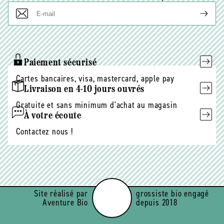
E-
mail
Paiement sécurisé
Cartes bancaires, visa, mastercard, apple pay
Livraison en 4-10 jours ouvrés
Gratuite et sans minimum d'achat au magasin
À votre écoute
Contactez nous !
Site réalisé par
grossiste bio engagé
Aventure Bio
depuis 2018