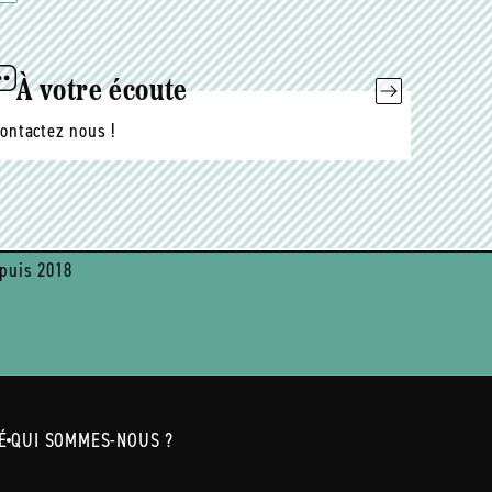
À votre écoute
ontactez nous !
puis 2018
É
QUI SOMMES-NOUS ?