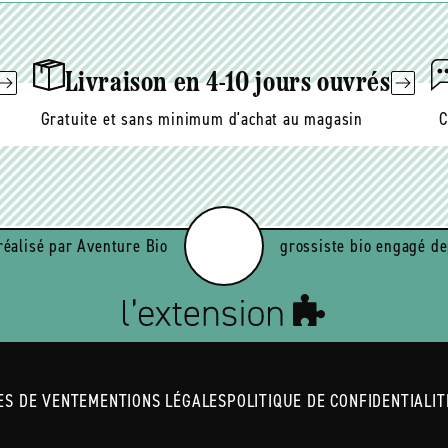
mail
Livraison en 4-10 jours ouvrés
Gratuite et sans minimum d'achat au magasin
C
réalisé par Aventure Bio
grossiste bio engagé de
ES DE VENTE
MENTIONS LÉGALES
POLITIQUE DE CONFIDENTIALIT