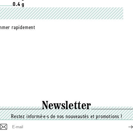
0.4 g
sommer rapidement
Newsletter
Restez informé·e·s de nos nouveautés et promotions !
E-