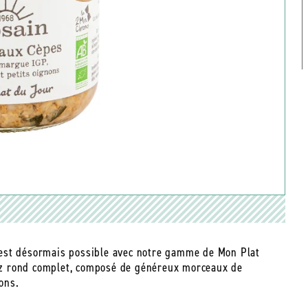
c’est désormais possible avec notre gamme de Mon Plat
riz rond complet, composé de généreux morceaux de
ons.