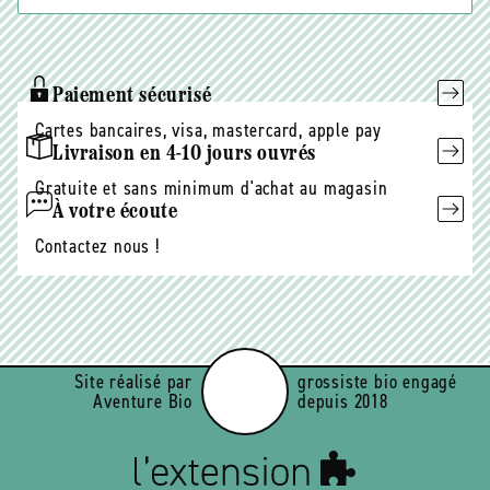
E-
mail
Paiement sécurisé
Cartes bancaires, visa, mastercard, apple pay
Livraison en 4-10 jours ouvrés
Gratuite et sans minimum d'achat au magasin
À votre écoute
Contactez nous !
Site réalisé par
grossiste bio engagé
Aventure Bio
depuis 2018