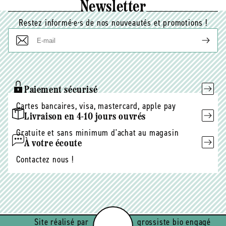
Newsletter
Restez informé·e·s de nos nouveautés et promotions !
E-
mail
Paiement sécurisé
Cartes bancaires, visa, mastercard, apple pay
Livraison en 4-10 jours ouvrés
Gratuite et sans minimum d'achat au magasin
À votre écoute
Contactez nous !
Site réalisé par
grossiste bio engagé