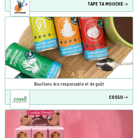
TAPE TA MOUCHE
Bouillons éco-responsable et de goût
COSSU