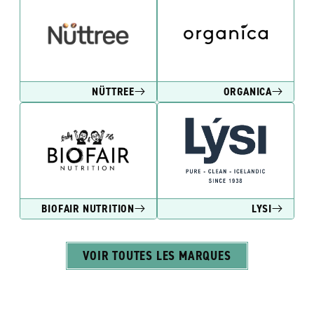
NÜTTREE
ORGANICA
BIOFAIR NUTRITION
LYSI
VOIR TOUTES LES MARQUES