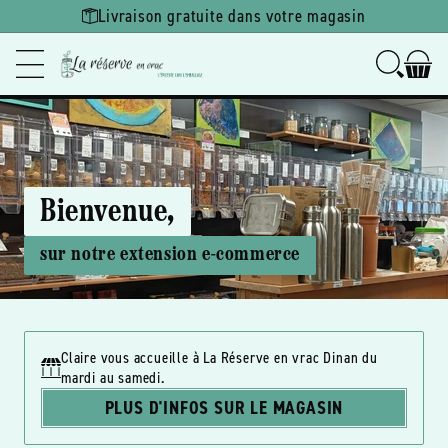
Ignorer et
Livraison gratuite dans votre magasin
passer au
contenu
Bienvenue,
sur notre extension e-commerce
Claire vous accueille à La Réserve en vrac Dinan du
mardi au samedi.
PLUS D'INFOS SUR LE MAGASIN