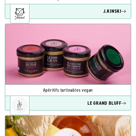
J.KINSKI
Apéritifs tartinables vegan
LE GRAND BLUFF