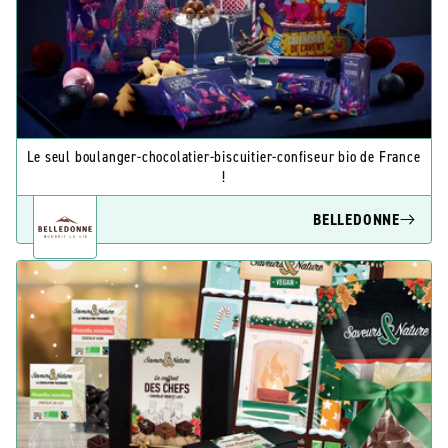
Le seul boulanger-chocolatier-biscuitier-confiseur bio de France
!
BELLEDONNE