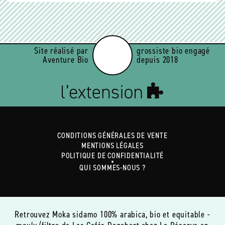
Site réalisé par
grossiste bio engagé
Aventure Bio
depuis 2018
CONDITIONS GÉNÉRALES DE VENTE
MENTIONS LÉGALES
POLITIQUE DE CONFIDENTIALITÉ
QUI SOMMES-NOUS ?
Retrouvez Moka sidamo 100% arabica, bio et equitable -