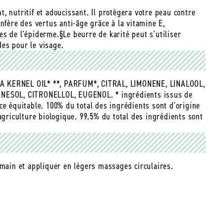
, nutritif et adoucissant. Il protègera votre peau contre
nfère des vertus anti-âge grâce à la vitamine E,
s de l'épiderme.§Le beurre de karité peut s'utiliser
es pour le visage.
KERNEL OIL* **, PARFUM*, CITRAL, LIMONENE, LINALOOL,
ESOL, CITRONELLOL, EUGENOL. * ingrédients issus de
ce équitable. 100% du total des ingrédients sont d'origine
agriculture biologique. 99.5% du total des ingrédients sont
 main et appliquer en légers massages circulaires.