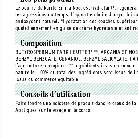
Le beurre de karité Emma Noël est hydratant*, régénérant
les agressions du temps. L'apport en huile d'argan lui co
antioxydant naturel. *Hydratation des couches supérieure
quotidiennement en guise de crème hydratante et antirid
Composition
BUTYROSPERMUM PARKII BUTTER* **, ARGANIA SPINOSA 
BENZYL BENZOATE, GERANIOL, BENZYL SALICYLATE, FARN
l'agriculture biologique. ** ingrédients issus du commer
naturelle. 100% du total des ingrédients sont issus de l'
issus du commerce équitable
Conseils d'utilisation
Faire fondre une noisette de produit dans le creux de la
Appliquez sur le visage et le corps.