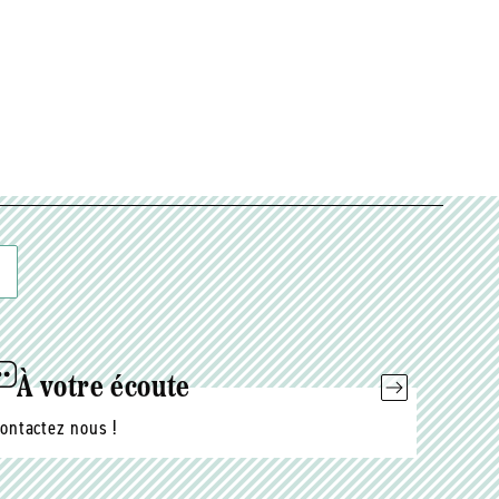
À votre écoute
ontactez nous !