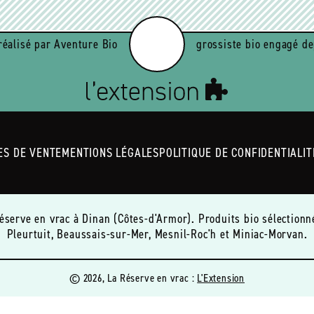
réalisé par Aventure Bio
grossiste bio engagé de
ES DE VENTE
MENTIONS LÉGALES
POLITIQUE DE CONFIDENTIALIT
rve en vrac à Dinan (Côtes-d'Armor). Produits bio sélectionnés
Pleurtuit, Beaussais-sur-Mer, Mesnil-Roc'h et Miniac-Morvan.
© 2026, La Réserve en vrac :
L'Extension