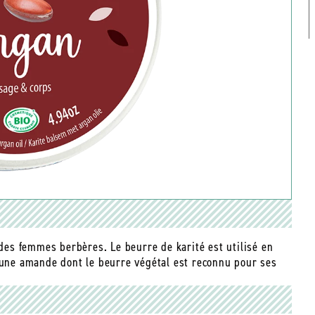
 des femmes berbères. Le beurre de karité est utilisé en
t une amande dont le beurre végétal est reconnu pour ses