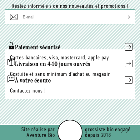
Restez informé·e·s de nos nouveautés et promotions !
E-
mail
Paiement sécurisé
Cartes bancaires, visa, mastercard, apple pay
Livraison en 4-10 jours ouvrés
Gratuite et sans minimum d'achat au magasin
À votre écoute
Contactez nous !
Site réalisé par
grossiste bio engagé
Aventure Bio
depuis 2018