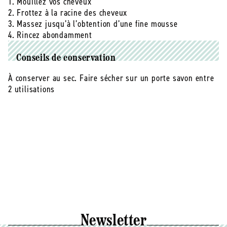
1. Mouillez vos cheveux
Cosmétique Végan
2. Frottez à la racine des cheveux
Conformément aux lois européennes, non testé sur les
3. Massez jusqu’à l’obtention d’une fine mousse
animaux
4. Rincez abondamment
Parfait pour le voyage, autorisé en bagage cabine
Conseils de conservation
À conserver au sec. Faire sécher sur un porte savon entre
2 utilisations
Newsletter