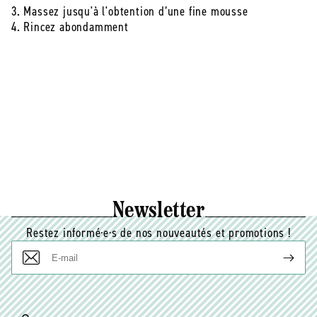
3. Massez jusqu'à l'obtention d’une fine mousse
4. Rincez abondamment
Newsletter
Restez informé·e·s de nos nouveautés et promotions !
E-
mail