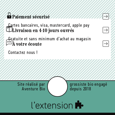
mail
Paiement sécurisé
Cartes bancaires, visa, mastercard, apple pay
Livraison en 4-10 jours ouvrés
Gratuite et sans minimum d'achat au magasin
À votre écoute
Contactez nous !
Site réalisé par
grossiste bio engagé
Aventure Bio
depuis 2018